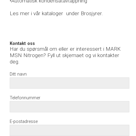
•Automatisk kondensatavtappning
Les mer i vår kataloger under Brosjyrer.
Kontakt oss
Har du spørsmål om eller er interessert i MARK
MSN Nitrogen? Fyll ut skjemaet og vi kontakter
deg.
Ditt navn
Telefonnummer
E-postadresse